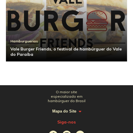
Hamburguerias
Vale Burger Friends, o festival de hambúrguer do Vale
do Paraíba
O maior site
especializado em
hambúrguer do Brasil
Mapa do Site
Siga-nos