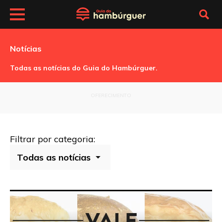
Notícias
Todas as notícias do Guia do Hambúrguer.
OFERECIMENTO
Filtrar por categoria: