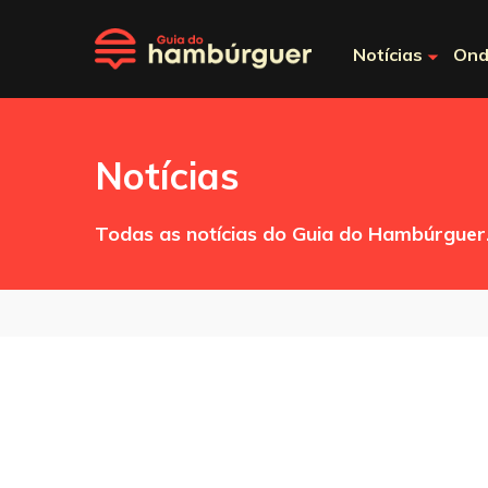
Notícias
Ond
Notícias
Todas as notícias do Guia do Hambúrguer