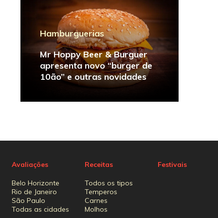
Hamburguerias
Mr Hoppy Beer & Burguer
apresenta novo “burger de
10ão” e outras novidades
Avaliações
Receitas
Festivais
Belo Horizonte
Todos os tipos
Rio de Janeiro
Temperos
São Paulo
Carnes
Todas as cidades
Molhos