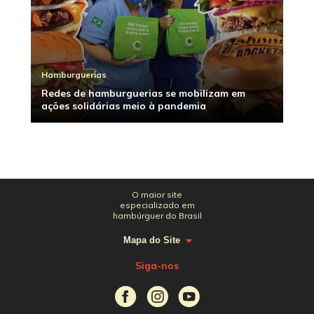
Hamburguerias
Redes de hamburguerias se mobilizam em
ações solidárias meio à pandemia
O maior site
especializado em
hambúrguer do Brasil
Mapa do Site
Siga-nos