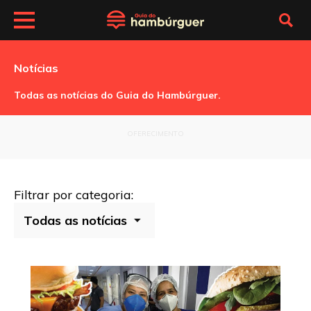
Notícias
Todas as notícias do Guia do Hambúrguer.
OFERECIMENTO
Filtrar por categoria: