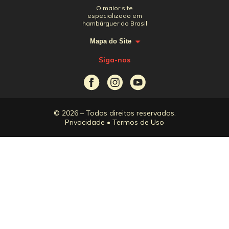
O maior site
especializado em
hambúrguer do Brasil
Mapa do Site
Siga-nos
© 2026 – Todos direitos reservados.
Privacidade
•
Termos de Uso