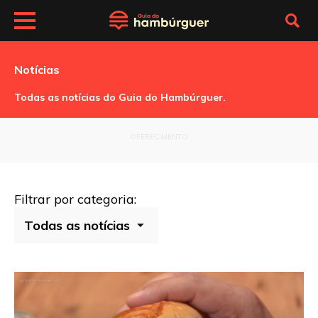
Notícias
Todas as notícias do Guia do Hambúrguer.
OFERECIMENTO
Filtrar por categoria: