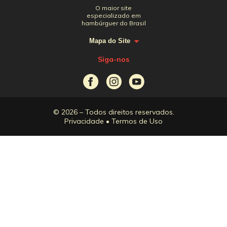
O maior site
especializado em
hambúrguer do Brasil
Mapa do Site
Siga-nos
© 2026 – Todos direitos reservados.
Privacidade
•
Termos de Uso