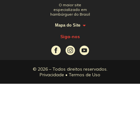
O maior site
especializado em
hambúrguer do Brasil
Mapa do Site
Siga-nos
© 2026 – Todos direitos reservados.
Privacidade
•
Termos de Uso