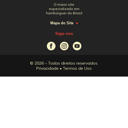
O maior site
especializado em
hambúrguer do Brasil
Mapa do Site
Siga-nos
© 2026 – Todos direitos reservados.
Privacidade
•
Termos de Uso