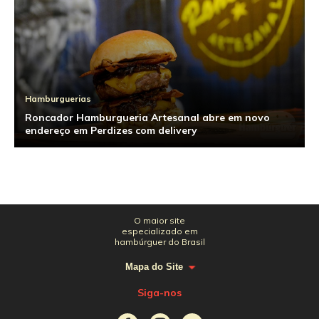
Hamburguerias
Roncador Hamburgueria Artesanal abre em novo
endereço em Perdizes com delivery
O maior site
especializado em
hambúrguer do Brasil
Mapa do Site
Siga-nos