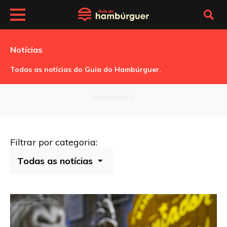
Notícias
Todas as notícias do Guia do Hambúrguer.
OFERECIMENTO
Filtrar por categoria: