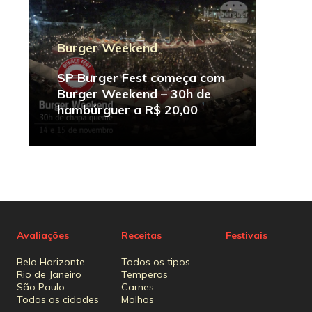
Burger Weekend
SP Burger Fest começa com
Burger Weekend – 30h de
hambúrguer a R$ 20,00
Avaliações
Receitas
Festivais
Belo Horizonte
Todos os tipos
Rio de Janeiro
Temperos
São Paulo
Carnes
Todas as cidades
Molhos