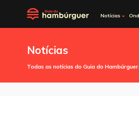
Notícias
Ond
Notícias
Todas as notícias do Guia do Hambúrguer