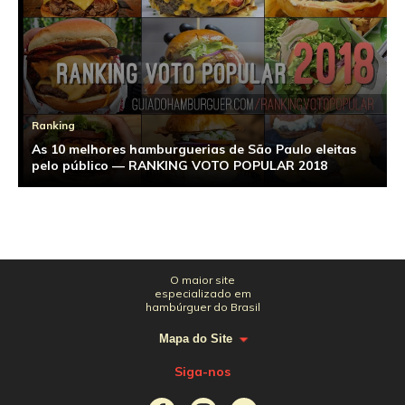
Ranking
As 10 melhores hamburguerias de São Paulo eleitas
pelo público — RANKING VOTO POPULAR 2018
O maior site
especializado em
hambúrguer do Brasil
Mapa do Site
Siga-nos