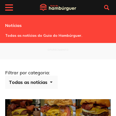
Notícias
Todas as notícias do Guia do Hambúrguer.
OFERECIMENTO
Filtrar por categoria: