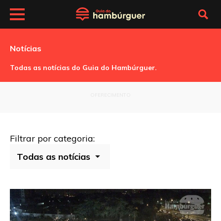
Notícias
Todas as notícias do Guia do Hambúrguer.
OFERECIMENTO
Filtrar por categoria: