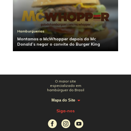
Hamburguerias
Montamos o McWhopper depois do Mc
Donald’s negar o convite do Burger King
O maior site
especializado em
hambúrguer do Brasil
Mapa do Site
Siga-nos