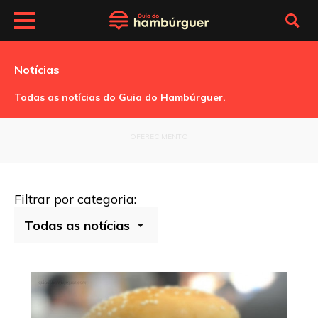
Notícias
Todas as notícias do Guia do Hambúrguer.
OFERECIMENTO
Filtrar por categoria: