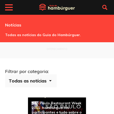
Notícias
Todas as notícias do Guia do Hambúrguer.
OFERECIMENTO
Filtrar por categoria:
Hamburguerias
São Paulo Restaurant Week
2011: hamburguerias
participantes e tudo sobre o