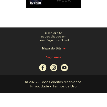
evento
O maior site
especializado em
hambúrguer do Brasil
Mapa do Site
Siga-nos
© 2026 – Todos direitos reservados.
Privacidade
•
Termos de Uso