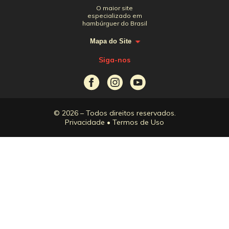
O maior site
especializado em
hambúrguer do Brasil
Mapa do Site
Siga-nos
© 2026 – Todos direitos reservados.
Privacidade
•
Termos de Uso