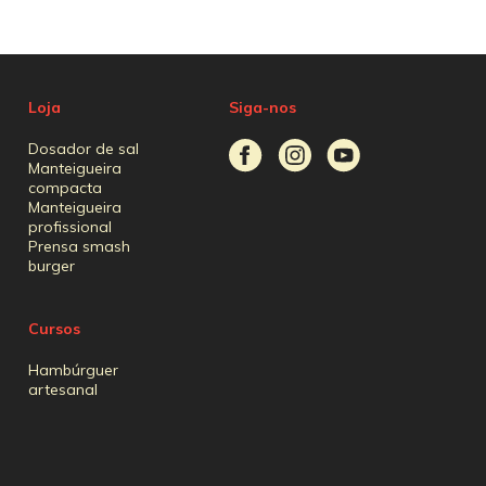
Loja
Siga-nos
Dosador de sal
Manteigueira
compacta
Manteigueira
profissional
Prensa smash
burger
Cursos
Hambúrguer
artesanal