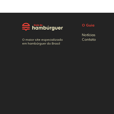
O Guia
Notícias
Contato
O maior site especializado
em hambúrguer do Brasil