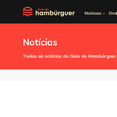
Notícias
Ond
Notícias
Todas as notícias do Guia do Hambúrguer