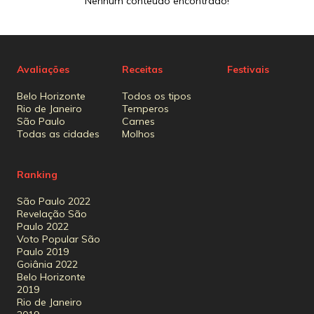
Nenhum conteúdo encontrado!
Avaliações
Receitas
Festivais
Belo Horizonte
Todos os tipos
Rio de Janeiro
Temperos
São Paulo
Carnes
Todas as cidades
Molhos
Ranking
São Paulo 2022
Revelação São
Paulo 2022
Voto Popular São
Paulo 2019
Goiânia 2022
Belo Horizonte
2019
Rio de Janeiro