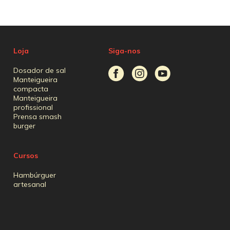
Loja
Siga-nos
Dosador de sal
Manteigueira
compacta
Manteigueira
profissional
Prensa smash
burger
Cursos
Hambúrguer
artesanal