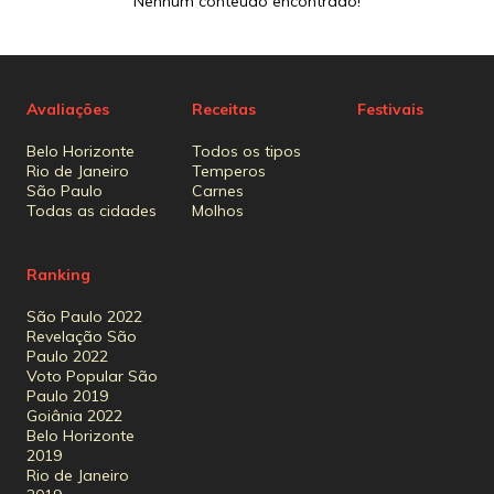
Nenhum conteúdo encontrado!
Avaliações
Receitas
Festivais
Belo Horizonte
Todos os tipos
Rio de Janeiro
Temperos
São Paulo
Carnes
Todas as cidades
Molhos
Ranking
São Paulo 2022
Revelação São
Paulo 2022
Voto Popular São
Paulo 2019
Goiânia 2022
Belo Horizonte
2019
Rio de Janeiro