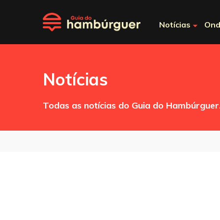
Notícias
Ond
Notícias
Todas as notícias do Guia do Hambúrguer