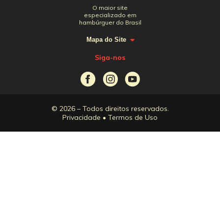
O maior site
especializado em
hambúrguer do Brasil
Mapa do Site
Siga-nos
© 2026 – Todos direitos reservados.
Privacidade
•
Termos de Uso