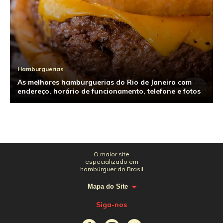
Hamburguerias
As melhores hamburguerias do Rio de Janeiro com
endereço, horário de funcionamento, telefone e fotos
O maior site
especializado em
hambúrguer do Brasil
Mapa do Site
Siga-nos