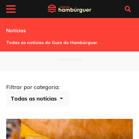
Notícias
Todas as notícias do Guia do Hambúrguer.
OFERECIMENTO
Filtrar por categoria: