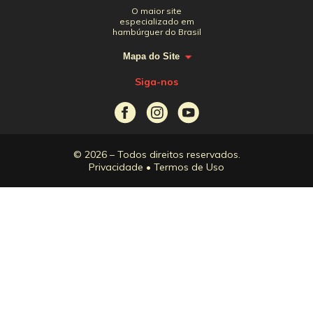
O maior site
especializado em
hambúrguer do Brasil
Mapa do Site
Siga-nos
© 2026 – Todos direitos reservados.
Privacidade
•
Termos de Uso