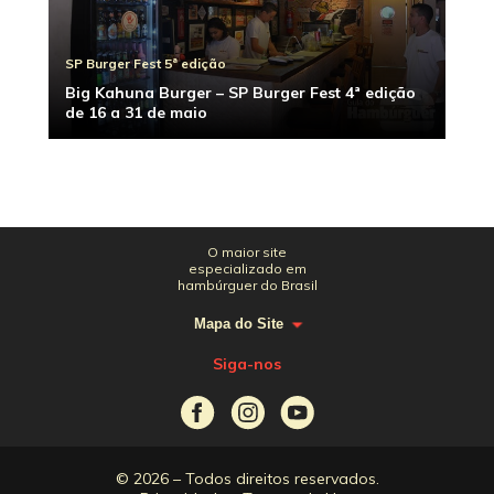
SP Burger Fest 5ª edição
Big Kahuna Burger – SP Burger Fest 4ª edição
de 16 a 31 de maio
O maior site
especializado em
hambúrguer do Brasil
Mapa do Site
Siga-nos
© 2026 – Todos direitos reservados.