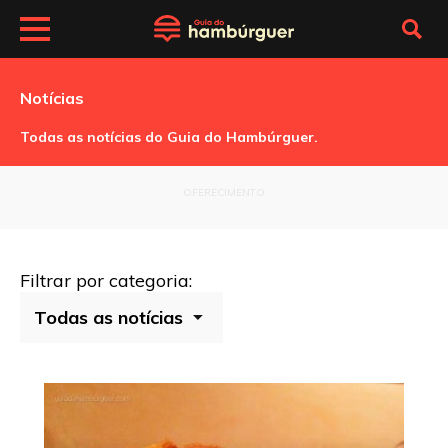
Notícias
Todas as notícias do Guia do Hambúrguer.
OFERECIMENTO
Filtrar por categoria: