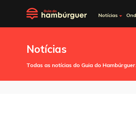
Notícias
Ond
Notícias
Todas as notícias do Guia do Hambúrguer