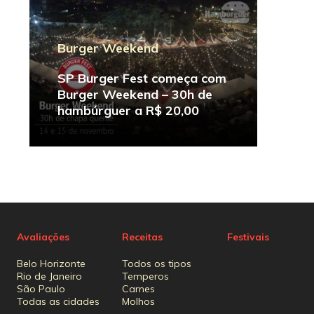
Burger Weekend
SP Burger Fest começa com
Burger Weekend – 30h de
hambúrguer a R$ 20,00
Avaliações
Receitas
Festivais
Belo Horizonte
Todos os tipos
Rio de Janeiro
Temperos
São Paulo
Carnes
Todas as cidades
Molhos