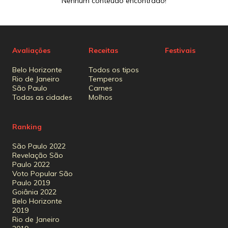
Nenhum conteúdo encontrado!
Avaliações
Receitas
Festivais
Belo Horizonte
Todos os tipos
Rio de Janeiro
Temperos
São Paulo
Carnes
Todas as cidades
Molhos
Ranking
São Paulo 2022
Revelação São
Paulo 2022
Voto Popular São
Paulo 2019
Goiânia 2022
Belo Horizonte
2019
Rio de Janeiro