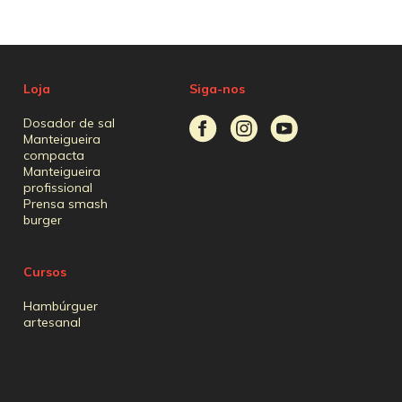
Loja
Siga-nos
Dosador de sal
Manteigueira
compacta
Manteigueira
profissional
Prensa smash
burger
Cursos
Hambúrguer
artesanal