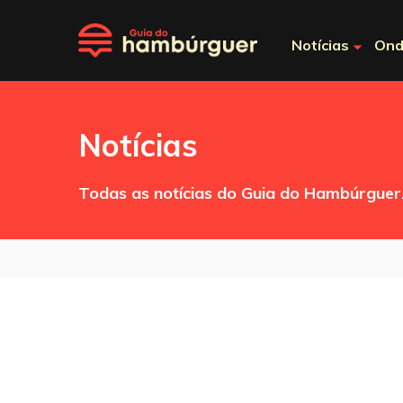
Notícias
Ond
Notícias
Todas as notícias do Guia do Hambúrguer