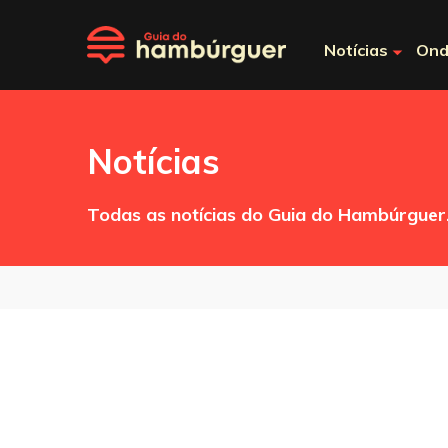
Notícias
Ond
Notícias
Todas as notícias do Guia do Hambúrguer