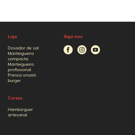
Loja
Siga-nos
Dosador de sal
Manteigueira
compacta
Manteigueira
profissional
Prensa smash
burger
Cursos
Hambúrguer
artesanal