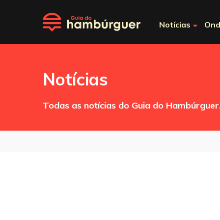
Notícias
Ond
Notícias
Todas as notícias do Guia do Hambúrguer