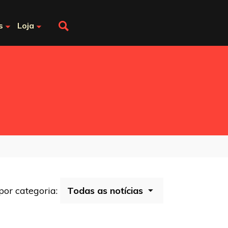
s
Loja
 por categoria: