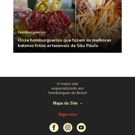
Hamburguerias
Onze hamburguerias que fazem as melhores
batatas fritas artesanais de São Paulo
O maior site
especializado em
hambúrguer do Brasil
Mapa do Site
Siga-nos