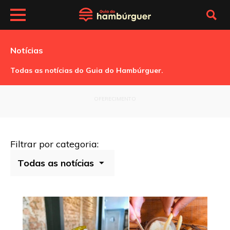
Notícias
Todas as notícias do Guia do Hambúrguer.
OFERECIMENTO
Filtrar por categoria: