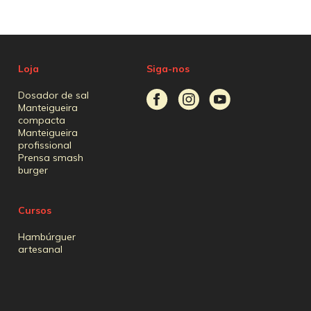
Loja
Siga-nos
Dosador de sal
Manteigueira
compacta
Manteigueira
profissional
Prensa smash
burger
Cursos
Hambúrguer
artesanal