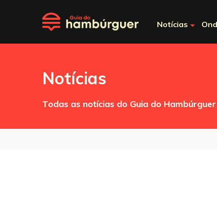
Notícias
Ond
Notícias
Todas as notícias do Guia do Hambúrguer