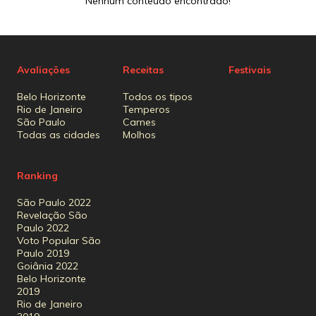
Nenhum conteúdo encontrado!
Avaliações
Receitas
Festivais
Belo Horizonte
Todos os tipos
Rio de Janeiro
Temperos
São Paulo
Carnes
Todas as cidades
Molhos
Ranking
São Paulo 2022
Revelação São
Paulo 2022
Voto Popular São
Paulo 2019
Goiânia 2022
Belo Horizonte
2019
Rio de Janeiro