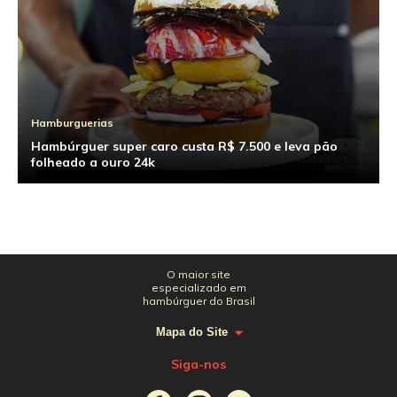
Hamburguerias
Hambúrguer super caro custa R$ 7.500 e leva pão
folheado a ouro 24k
O maior site
especializado em
hambúrguer do Brasil
Mapa do Site
Siga-nos