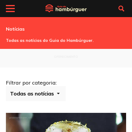
Notícias
Todas as notícias do Guia do Hambúrguer.
OFERECIMENTO
Filtrar por categoria: