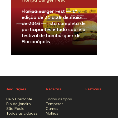
Floripa Burger Fest — 1ª
edição de 21 a 29 de maio
de 2016 — lista completa de
participantes e tudo sobre o
festival de hambúrguer de
Florianópolis
Avaliações
Receitas
Festivais
Belo Horizonte
Todos os tipos
Rio de Janeiro
Temperos
São Paulo
Carnes
Todas as cidades
Molhos