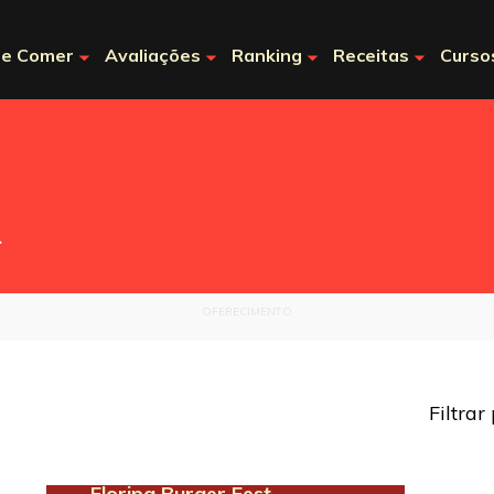
e Comer
Avaliações
Ranking
Receitas
Curso
.
OFERECIMENTO
Filtrar
Floripa Burger Fest