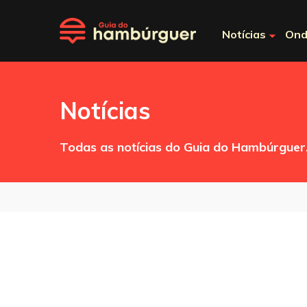
Notícias
Ond
Notícias
Todas as notícias do Guia do Hambúrguer