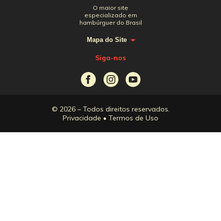
O maior site
especializado em
hambúrguer do Brasil
Mapa do Site
Siga-nos
© 2026 – Todos direitos reservados.
Privacidade
•
Termos de Uso