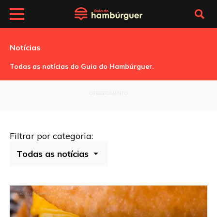
Notícias
Todas as notícias do Guia do Hambúrguer.
OFERECIMENTO
Filtrar por categoria: