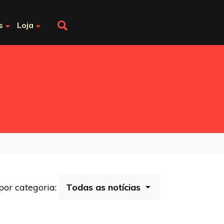
s
Loja
 por categoria: