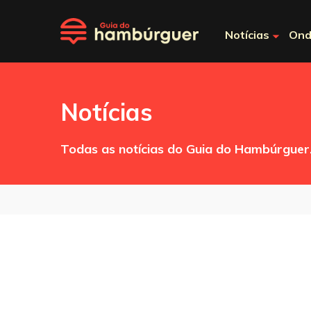
Notícias
Ond
Notícias
Todas as notícias do Guia do Hambúrguer