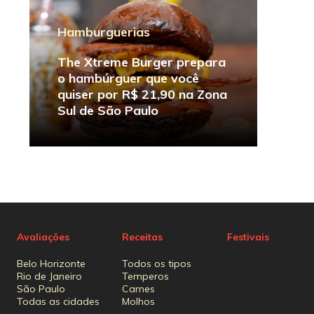
Hamburguerias
The Xtreme Burger prepara
o hambúrguer que você
quiser por R$ 21,90 na Zona
Sul de São Paulo
Avaliações
Receitas
Festivais
Belo Horizonte
Todos os tipos
Rio de Janeiro
Temperos
São Paulo
Carnes
Todas as cidades
Molhos