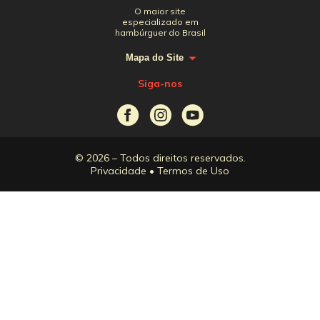
O maior site
especializado em
hambúrguer do Brasil
Mapa do Site
Siga-nos
© 2026 – Todos direitos reservados.
Privacidade
•
Termos de Uso