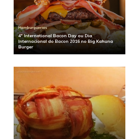
Hamburguerias
4º International Bacon Day ou Dia
Internacional do Bacon 2016 no Big Kahuna
Burger