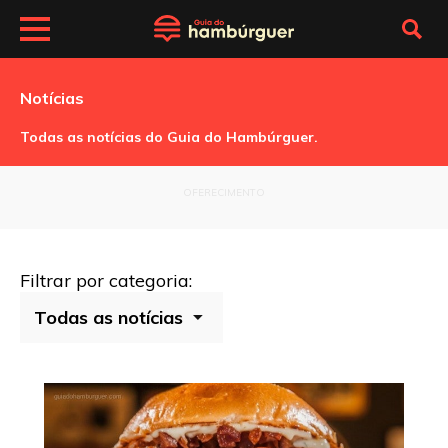
Notícias
Todas as notícias do Guia do Hambúrguer.
OFERECIMENTO
Filtrar por categoria: