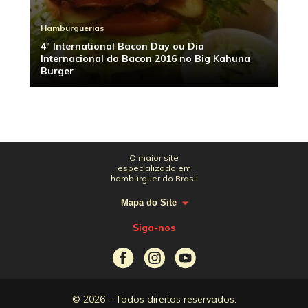
Hamburguerias
4º International Bacon Day ou Dia
Internacional do Bacon 2016 no Big Kahuna
Burger
O maior site
especializado em
hambúrguer do Brasil
Mapa do Site
Siga-nos
© 2026 – Todos direitos reservados.