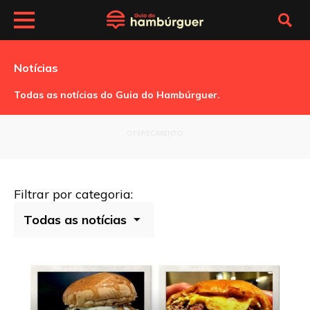
Notícias
Todas as notícias do Guia do Hambúrguer.
OFERECIMENTO
Filtrar por categoria: