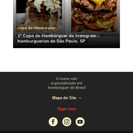
Copa do Hambúrguer
1º Copa do Hambúrguer do Instagram –
hamburguerias de São Paulo, SP
O maior site
especializado em
hambúrguer do Brasil
Mapa do Site
Siga-nos