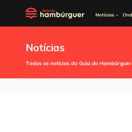
Notícias
Ond
Notícias
Todas as notícias do Guia do Hambúrguer