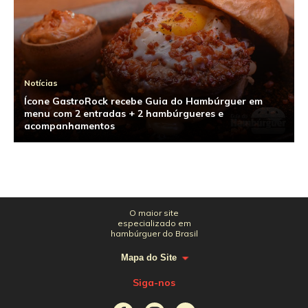
Notícias
Ícone GastroRock recebe Guia do Hambúrguer em
menu com 2 entradas + 2 hambúrgueres e
acompanhamentos
O maior site
especializado em
hambúrguer do Brasil
Mapa do Site
Siga-nos