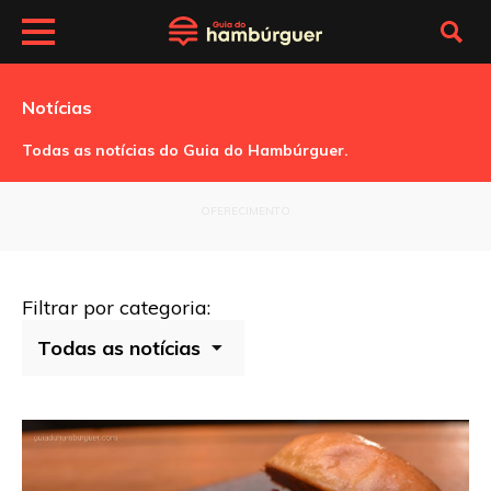
Notícias
Todas as notícias do Guia do Hambúrguer.
OFERECIMENTO
Filtrar por categoria: