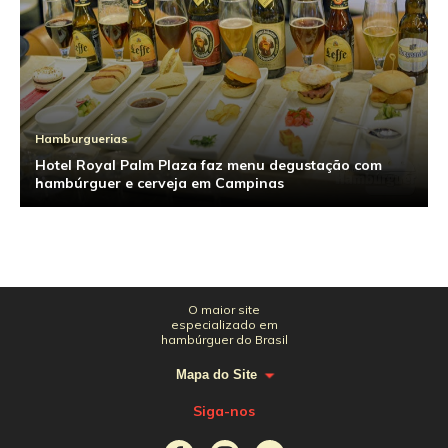
Hamburguerias
Hotel Royal Palm Plaza faz menu degustação com
hambúrguer e cerveja em Campinas
O maior site
especializado em
hambúrguer do Brasil
Mapa do Site
Siga-nos