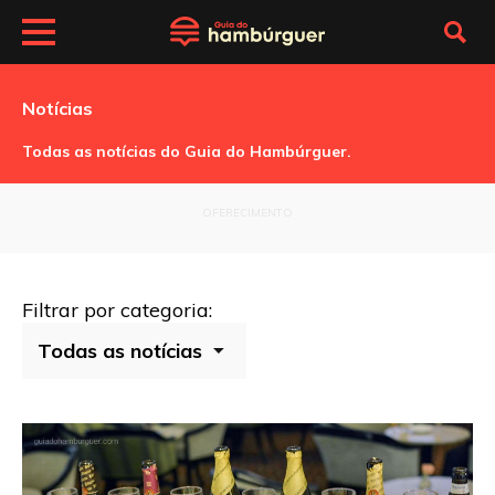
Notícias
Todas as notícias do Guia do Hambúrguer.
OFERECIMENTO
Filtrar por categoria: