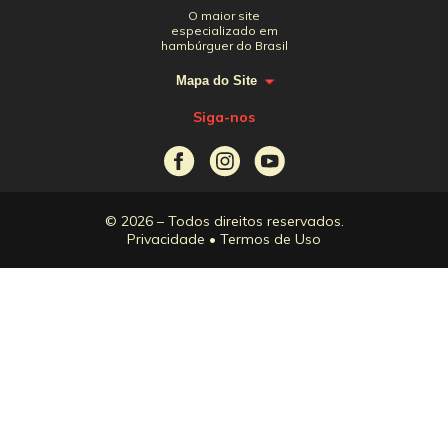
O maior site
especializado em
hambúrguer do Brasil
Mapa do Site
Siga-nos
© 2026 – Todos direitos reservados.
Privacidade
•
Termos de Uso