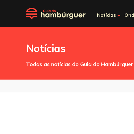
Notícias
Ond
Notícias
Todas as notícias do Guia do Hambúrguer