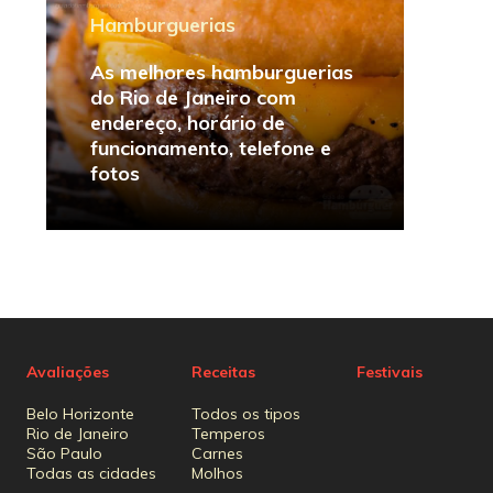
Hamburguerias
As melhores hamburguerias
do Rio de Janeiro com
endereço, horário de
funcionamento, telefone e
fotos
Avaliações
Receitas
Festivais
Belo Horizonte
Todos os tipos
Rio de Janeiro
Temperos
São Paulo
Carnes
Todas as cidades
Molhos