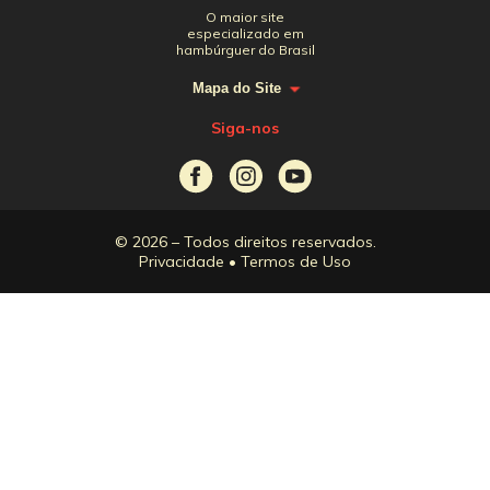
O maior site
especializado em
hambúrguer do Brasil
Mapa do Site
Siga-nos
© 2026 – Todos direitos reservados.
Privacidade
•
Termos de Uso