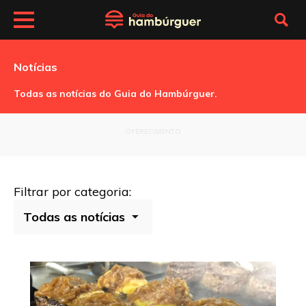
Notícias
Todas as notícias do Guia do Hambúrguer.
OFERECIMENTO
Filtrar por categoria: