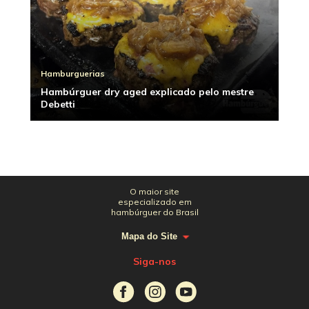
Hamburguerias
Hambúrguer dry aged explicado pelo mestre
Debetti
O maior site
especializado em
hambúrguer do Brasil
Mapa do Site
Siga-nos