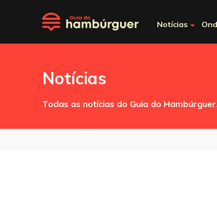
Notícias
Ond
Notícias
Todas as notícias do Guia do Hambúrguer