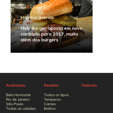
Hamburguerias
Holy Burger aposta em novo
cardápio para 2017, muito
além dos burgers
Avaliações
Receitas
Festivais
Belo Horizonte
Todos os tipos
Rio de Janeiro
Temperos
São Paulo
Carnes
Todas as cidades
Molhos