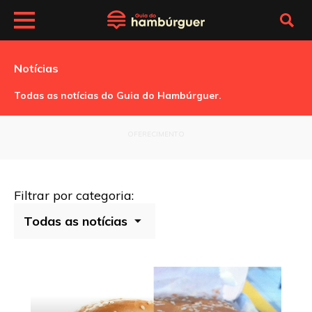
Notícias
Todas as notícias do Guia do Hambúrguer.
OFERECIMENTO
Filtrar por categoria: