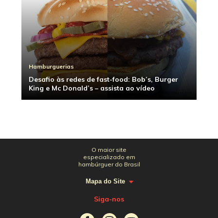
Hamburguerias
Desafio às redes de fast-food: Bob’s, Burger
King e Mc Donald’s – assista ao vídeo
O maior site
especializado em
hambúrguer do Brasil
Mapa do Site
Siga-nos