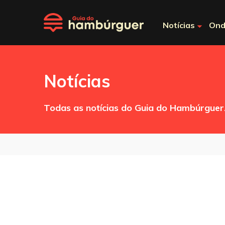
Notícias
Ond
Notícias
Todas as notícias do Guia do Hambúrguer