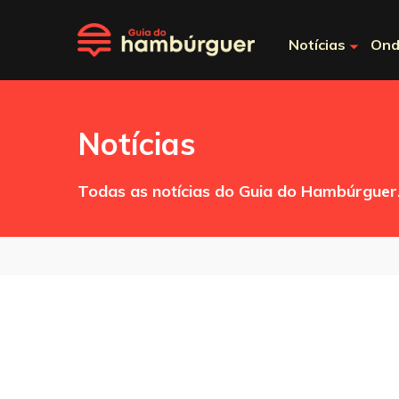
Notícias
Ond
Notícias
Todas as notícias do Guia do Hambúrguer