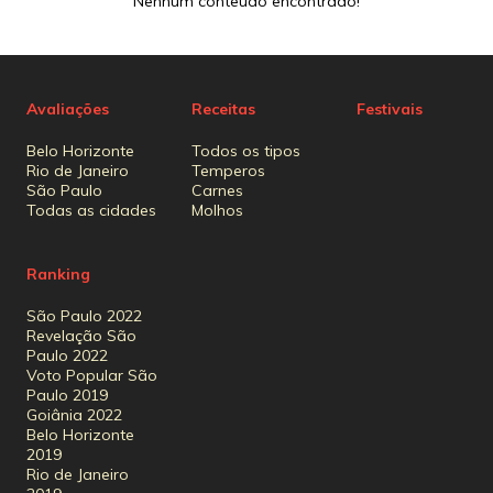
Nenhum conteúdo encontrado!
Avaliações
Receitas
Festivais
Belo Horizonte
Todos os tipos
Rio de Janeiro
Temperos
São Paulo
Carnes
Todas as cidades
Molhos
Ranking
São Paulo 2022
Revelação São
Paulo 2022
Voto Popular São
Paulo 2019
Goiânia 2022
Belo Horizonte
2019
Rio de Janeiro