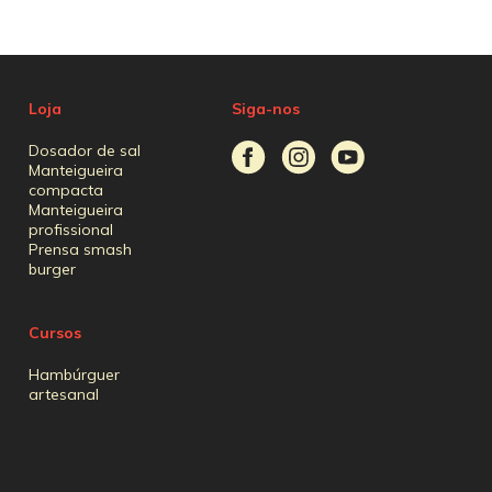
Loja
Siga-nos
Dosador de sal
Manteigueira
compacta
Manteigueira
profissional
Prensa smash
burger
Cursos
Hambúrguer
artesanal