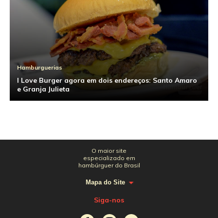
Hamburguerias
I Love Burger agora em dois endereços: Santo Amaro
e Granja Julieta
O maior site
especializado em
hambúrguer do Brasil
Mapa do Site
Siga-nos