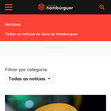
Notícias
Todas as notícias do Guia do Hambúrguer.
OFERECIMENTO
Filtrar por categoria: