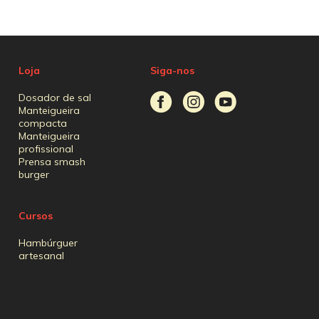
Loja
Siga-nos
Dosador de sal
Manteigueira
compacta
Manteigueira
profissional
Prensa smash
burger
Cursos
Hambúrguer
artesanal