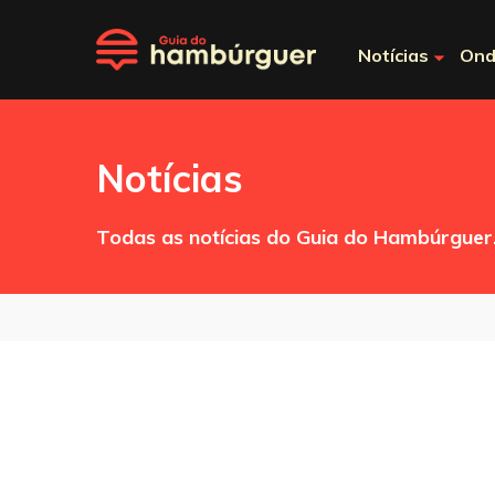
Notícias
Ond
Notícias
Todas as notícias do Guia do Hambúrguer