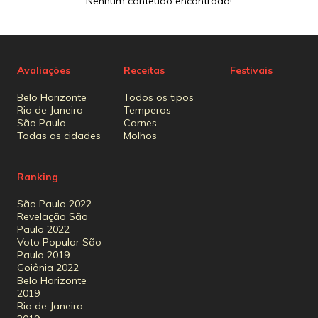
Nenhum conteúdo encontrado!
Avaliações
Receitas
Festivais
Belo Horizonte
Todos os tipos
Rio de Janeiro
Temperos
São Paulo
Carnes
Todas as cidades
Molhos
Ranking
São Paulo 2022
Revelação São
Paulo 2022
Voto Popular São
Paulo 2019
Goiânia 2022
Belo Horizonte
2019
Rio de Janeiro