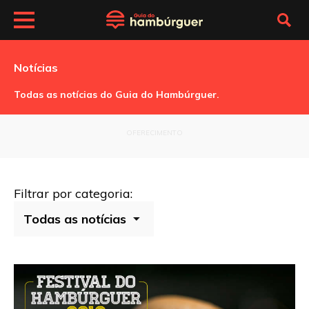
Notícias
Todas as notícias do Guia do Hambúrguer.
OFERECIMENTO
Filtrar por categoria: