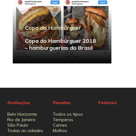
Copa do Hambúrguer
Copa do Hambúrguer 2018
– hamburguerias do Brasil
Avaliações
Receitas
Festivais
Belo Horizonte
Todos os tipos
Rio de Janeiro
Temperos
São Paulo
Carnes
Todas as cidades
Molhos