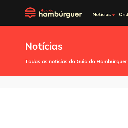
Notícias
Ond
Notícias
Todas as notícias do Guia do Hambúrguer